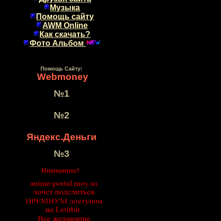
Музыка
Помощь сайту
AWM Online
Как скачать?
Фото Альбом
Помощь Сайту:
Webmoney
№1
№2
Яндекс.Деньги
№3