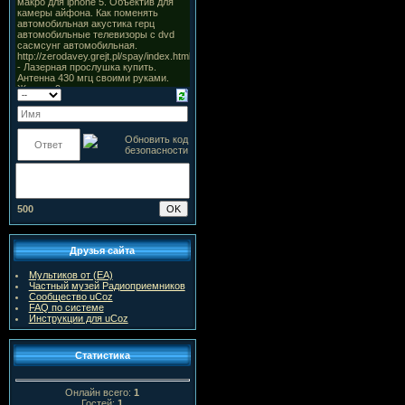
500
Друзья сайта
Мультиков от (ЕА)
Частный музей Радиоприемников
Сообщество uCoz
FAQ по системе
Инструкции для uCoz
Статистика
Онлайн всего:
1
Гостей:
1