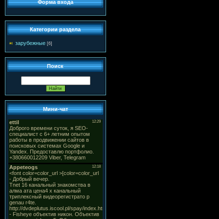
Форма входа
Категории раздела
зарубежные
[6]
Поиск
Мини-чат