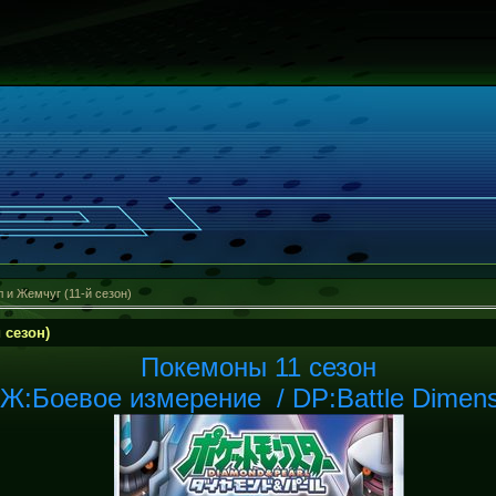
 и Жемчуг (11-й сезон)
 сезон)
Покемоны 11 сезон
Ж:Боевое измерение / DP:Battle Dimens