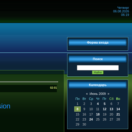
Четверг
06.08.2026
06:19
Форма входа
Поиск
Календарь
02:01
«
Июнь 2009
»
Пн
Вт
Ср
Чт
Пт
Сб
Вс
ion
1
2
3
4
5
6
7
8
9
10
11
12
13
14
15
16
17
18
19
20
21
22
23
24
25
26
27
28
29
30