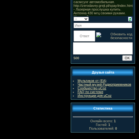
500
Друзья сайта
Мультиков от (ЕА)
Частный музей Радиоприемников
Сообщество uCoz
FAQ по системе
Инструкции для uCoz
Статистика
Онлайн всего:
1
Гостей:
1
Пользователей:
0