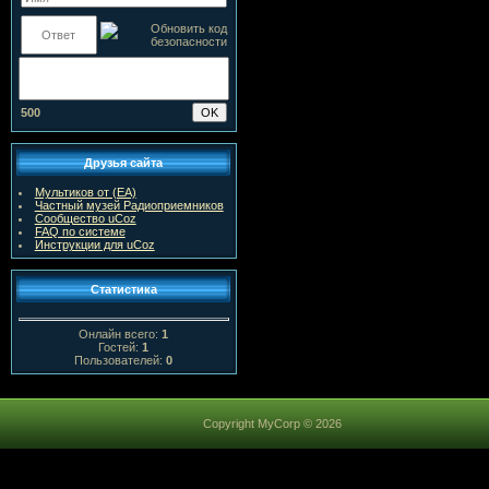
500
Друзья сайта
Мультиков от (ЕА)
Частный музей Радиоприемников
Сообщество uCoz
FAQ по системе
Инструкции для uCoz
Статистика
Онлайн всего:
1
Гостей:
1
Пользователей:
0
Copyright MyCorp © 2026