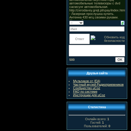
500
Друзья сайта
Мультиков от (ЕА)
Частный музей Радиоприемников
Сообщество uCoz
FAQ по системе
Инструкции для uCoz
Статистика
Онлайн всего:
1
Гостей:
1
Пользователей:
0