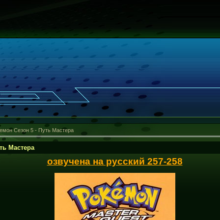
емон Сезон 5 - Путь Мастера
уть Мастера
озвучена на русский 257-258