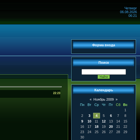
Четверг
06.08.2026
06:21
Форма входа
Поиск
Календарь
22:23
«
Ноябрь 2009
»
Пн
Вт
Ср
Чт
Пт
Сб
Вс
1
2
3
4
5
6
7
8
9
10
11
12
13
14
15
16
17
18
19
20
21
22
23
24
25
26
27
28
29
30