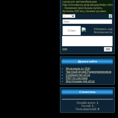
500
Друзья сайта
Мультиков от (ЕА)
Частный музей Радиоприемников
Сообщество uCoz
FAQ по системе
Инструкции для uCoz
Статистика
Онлайн всего:
1
Гостей:
1
Пользователей:
0