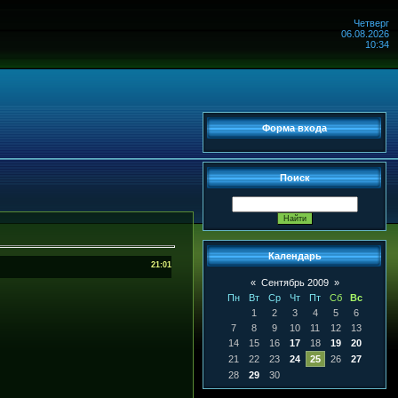
Четверг
06.08.2026
10:34
Форма входа
Поиск
Календарь
21:01
«
Сентябрь 2009
»
Пн
Вт
Ср
Чт
Пт
Сб
Вс
1
2
3
4
5
6
7
8
9
10
11
12
13
14
15
16
17
18
19
20
21
22
23
24
25
26
27
28
29
30