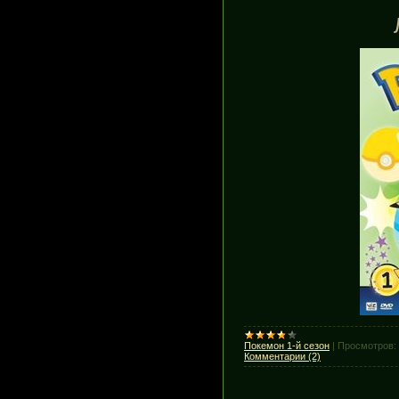
Покемон 1-й сезон
|
Просмотров:
Комментарии (2)