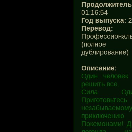
Продолжитель
01:16:54
Год выпуска:
2
Перевод:
Профессионал
(полное
дублирование)
Описание:
Один человек
решить все.
Сила Один
Приготовьт
незабываемом
приключен
Покемонами! Д
легенда нач