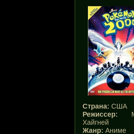
Страна:
США
Режиссер:
Ми
Хайгней
Жанр:
Аниме