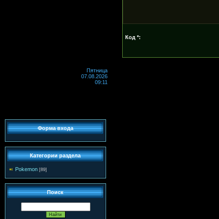
Код *:
Пятница
07.08.2026
09:11
Форма входа
Категории раздела
Pokemon
[89]
Поиск