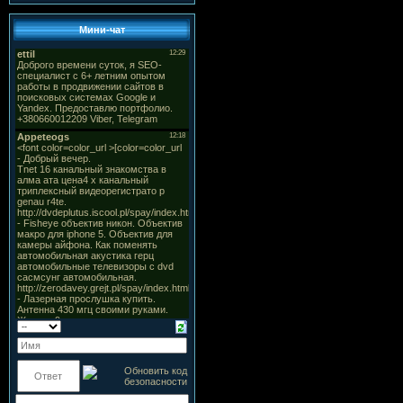
Мини-чат