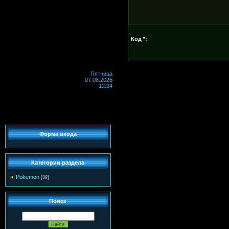
Код *:
Пятница
07.08.2026
12:24
Форма входа
Категории раздела
Pokemon
[89]
Поиск