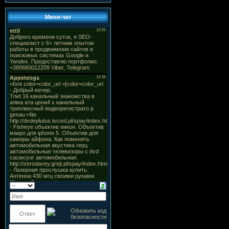
Мини-чат