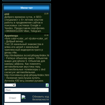
Мини-чат