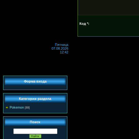
Код *:
Пятница
07.08.2026
12:42
Форма входа
Категории раздела
Pokemon
[89]
Поиск