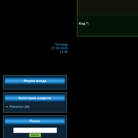
Код *:
Пятница
07.08.2026
14:48
Форма входа
Категории раздела
Pokemon
[89]
Поиск