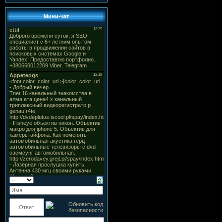
Мини-чат