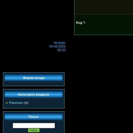
Код *:
Четверг
06.08.2026
09:33
Форма входа
Категории раздела
Pokemon
[89]
Поиск