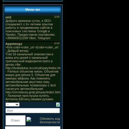
Мини-чат