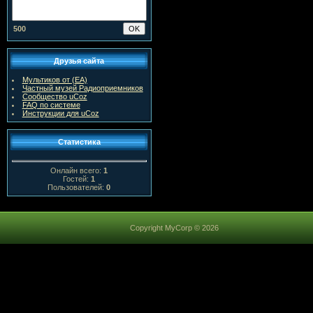
500
Друзья сайта
Мультиков от (ЕА)
Частный музей Радиоприемников
Сообщество uCoz
FAQ по системе
Инструкции для uCoz
Статистика
Онлайн всего:
1
Гостей:
1
Пользователей:
0
Copyright MyCorp © 2026