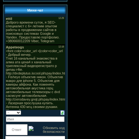
Мини-чат