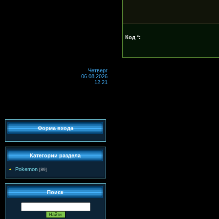
Код *:
Четверг
06.08.2026
12:21
Форма входа
Категории раздела
Pokemon
[89]
Поиск