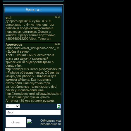
Мини-чат