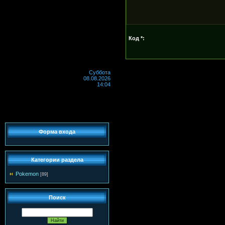
Код *:
Суббота
08.08.2026
14:04
Форма входа
Категории раздела
Pokemon
[89]
Поиск