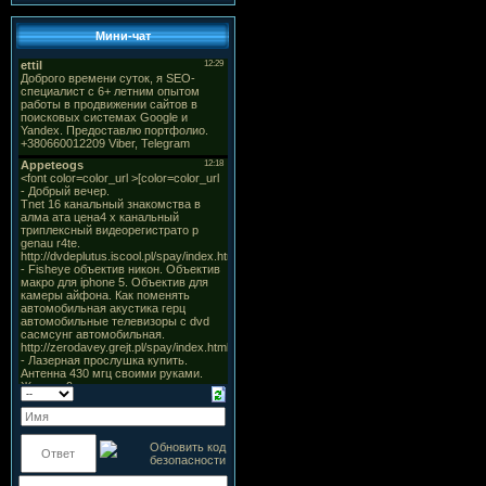
Мини-чат