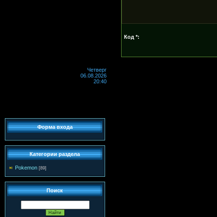
Код *:
Четверг
06.08.2026
20:40
Форма входа
Категории раздела
Pokemon
[89]
Поиск