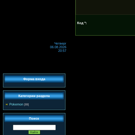
Код *:
Четверг
06.08.2026
20:57
Форма входа
Категории раздела
Pokemon
[89]
Поиск