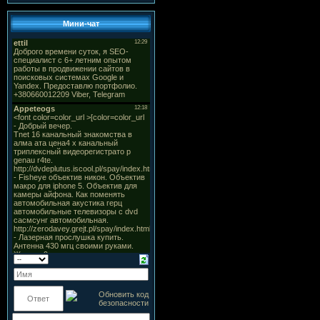
Мини-чат