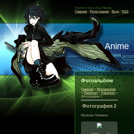
Приветствую Вас
Гость
Главная
|
Регистрация
|
Вход
|
RSS
Anime
Фотоальбом
Главная
»
Фотоальбом
»
Pokemon
»
Pokemon
»
Фотография 2
Фотография 2
Мультик Покемон