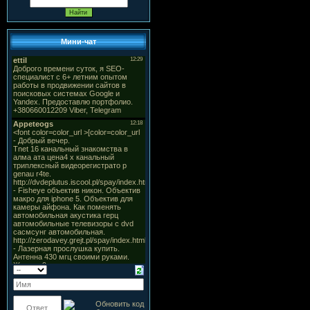
Мини-чат