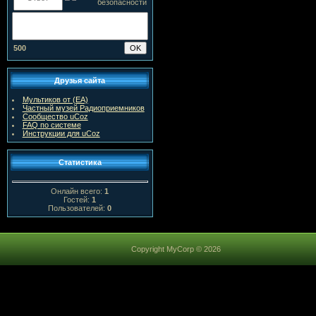
500
Друзья сайта
Мультиков от (ЕА)
Частный музей Радиоприемников
Сообщество uCoz
FAQ по системе
Инструкции для uCoz
Статистика
Онлайн всего:
1
Гостей:
1
Пользователей:
0
Copyright MyCorp © 2026