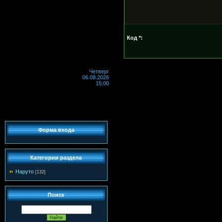
Код *:
Четверг
06.08.2026
15:00
Форма входа
Категории раздела
Наруто
[132]
Поиск