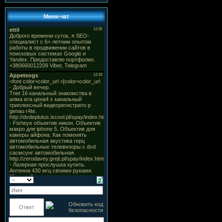
Мини-чат