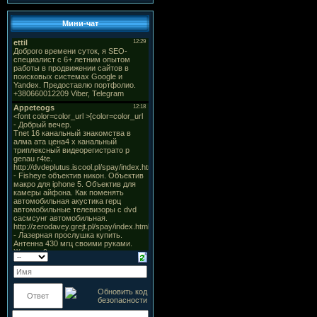
Мини-чат