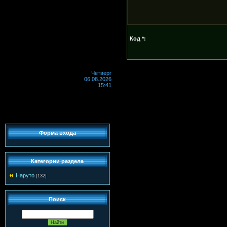
Код *:
Четверг
06.08.2026
15:41
Форма входа
Категории раздела
Наруто
[132]
Поиск