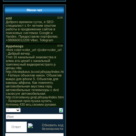
Мини-чат