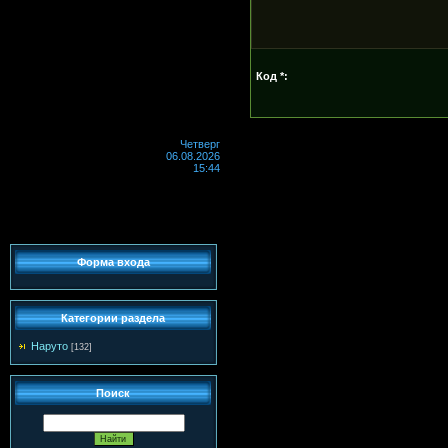
Код *:
Четверг
06.08.2026
15:44
Форма входа
Категории раздела
Наруто
[132]
Поиск