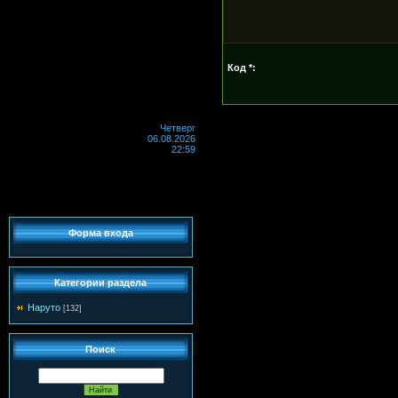
Код *:
Четверг
06.08.2026
22:59
Форма входа
Категории раздела
Наруто
[132]
Поиск