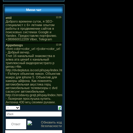
Мини-чат