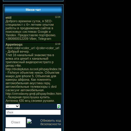
Мини-чат