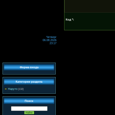
Код *:
Четверг
06.08.2026
23:17
Форма входа
Категории раздела
Наруто
[132]
Поиск