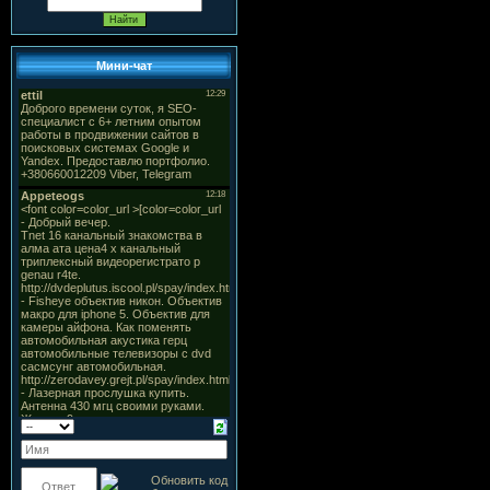
Мини-чат