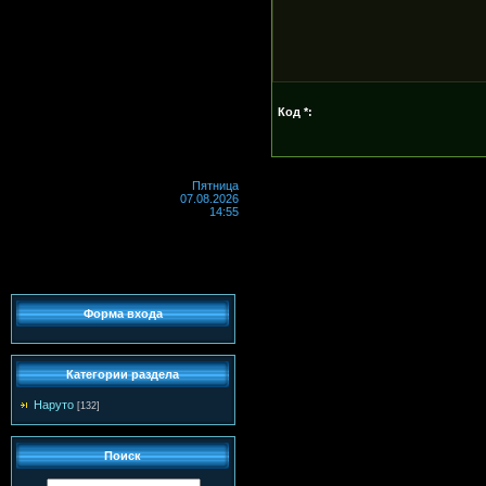
Код *:
Пятница
07.08.2026
14:55
Форма входа
Категории раздела
Наруто
[132]
Поиск