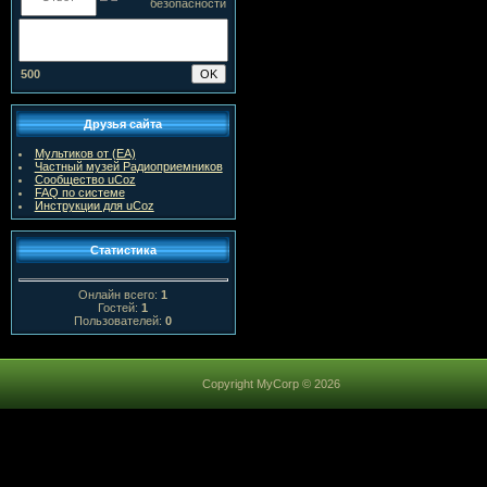
500
Друзья сайта
Мультиков от (ЕА)
Частный музей Радиоприемников
Сообщество uCoz
FAQ по системе
Инструкции для uCoz
Статистика
Онлайн всего:
1
Гостей:
1
Пользователей:
0
Copyright MyCorp © 2026