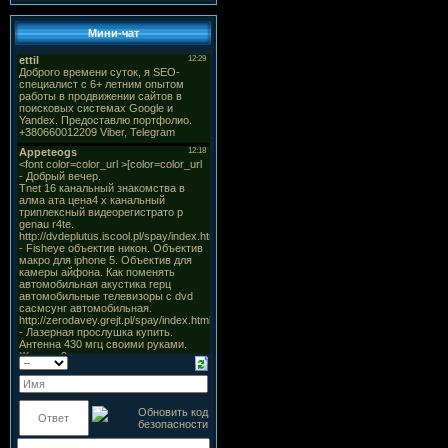
Мини-чат