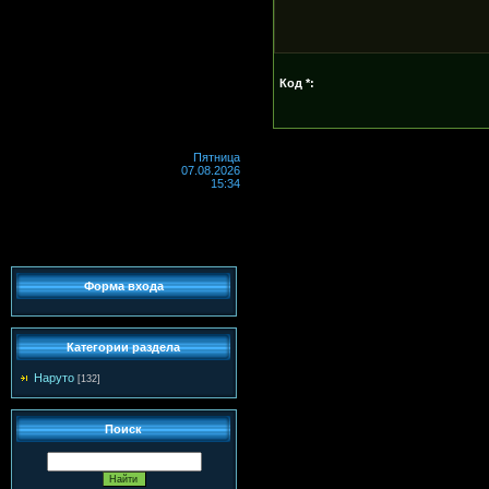
Код *:
Пятница
07.08.2026
15:34
Форма входа
Категории раздела
Наруто
[132]
Поиск