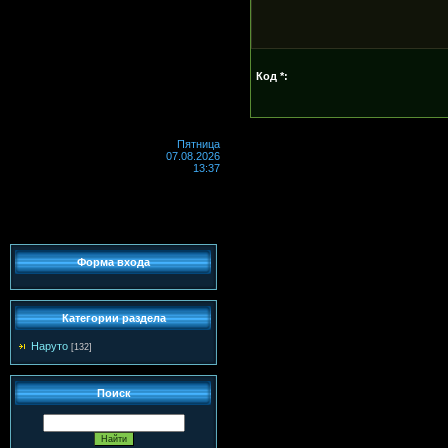
Код *:
Пятница
07.08.2026
13:37
Форма входа
Категории раздела
Наруто
[132]
Поиск