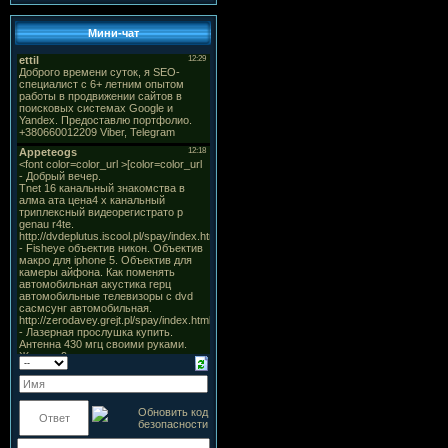
Мини-чат