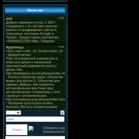
Мини-чат