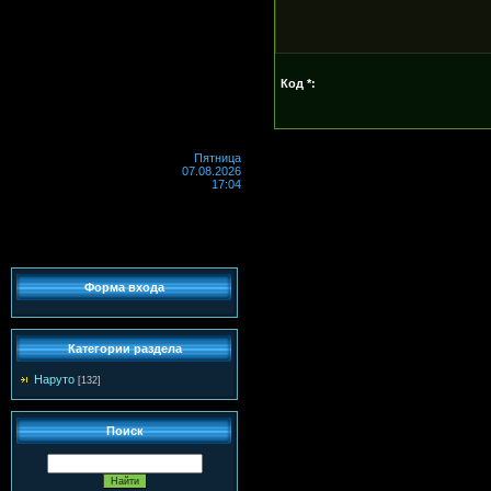
Код *:
Пятница
07.08.2026
17:04
Форма входа
Категории раздела
Наруто
[132]
Поиск