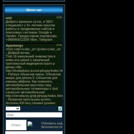
Мини-чат