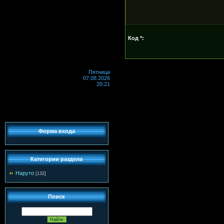
Код *:
Пятница
07.08.2026
20:21
Форма входа
Категории раздела
Наруто
[132]
Поиск