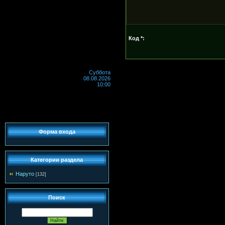
Код *:
Суббота
08.08.2026
10:00
Форма входа
Категории раздела
Наруто
[132]
Поиск