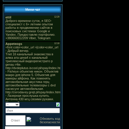
Мини-чат