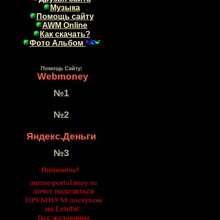
Музыка
Помощь сайту
AWM Online
Как скачать?
Фото Альбом
Помощь Сайту:
Webmoney
№1
№2
Яндекс.Деньги
№3