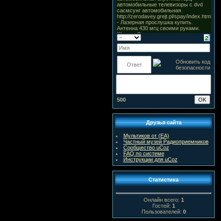
500
Друзья сайта
Мультиков от (ЕА)
Частный музей Радиоприемников
Сообщество uCoz
FAQ по системе
Инструкции для uCoz
Статистика
Онлайн всего:
1
Гостей:
1
Пользователей:
0