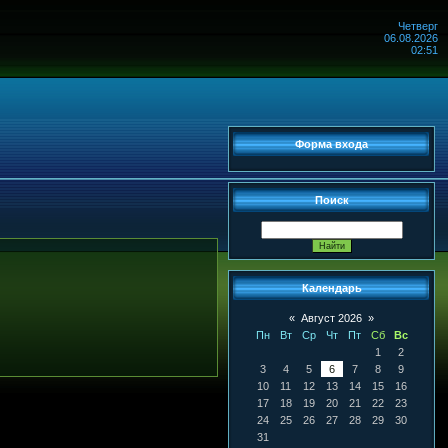
Четверг
06.08.2026
02:51
Форма входа
Поиск
Календарь
«
Август 2026
»
Пн
Вт
Ср
Чт
Пт
Сб
Вс
1
2
3
4
5
6
7
8
9
10
11
12
13
14
15
16
17
18
19
20
21
22
23
24
25
26
27
28
29
30
31