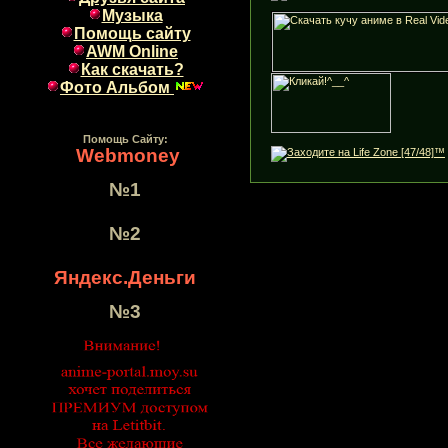
Музыка
Помощь сайту
AWM Online
Как скачать?
Фото Альбом
Помощь Сайту:
Webmoney
№1
№2
Яндекс.Деньги
№3