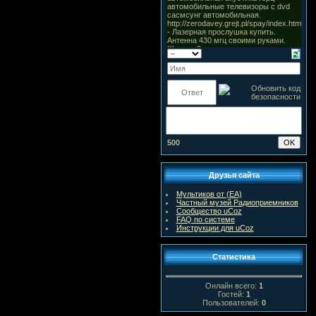
500
Друзья сайта
Мультиков от (ЕА)
Частный музей Радиоприемников
Сообщество uCoz
FAQ по системе
Инструкции для uCoz
Статистика
Онлайн всего:
1
Гостей:
1
Пользователей:
0