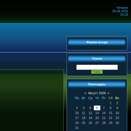
Четверг
06.08.2026
04:28
Форма входа
Поиск
Календарь
«
Август 2026
»
Пн
Вт
Ср
Чт
Пт
Сб
Вс
1
2
3
4
5
6
7
8
9
10
11
12
13
14
15
16
17
18
19
20
21
22
23
24
25
26
27
28
29
30
31