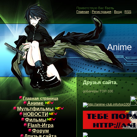
Приветствую Вас
Гость
Главная
|
Регистрация
|
Вход
|
RSS
Anime
Друзья сайта.
goБанеры TOP-100
Главная страница
Аниме
Мультфильмы
НОВОСТИ
Фильмы
Flash-Игра
Форум
Друзья сайта