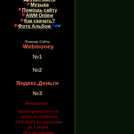
Музыка
Помощь сайту
AWM Online
Как скачать?
Фото Альбом
Помощь Сайту:
Webmoney
№1
№2
Яндекс.Деньги
№3