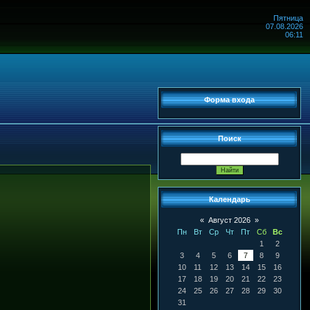
Пятница
07.08.2026
06:11
Форма входа
Поиск
Календарь
«
Август 2026
»
Пн
Вт
Ср
Чт
Пт
Сб
Вс
1
2
3
4
5
6
7
8
9
10
11
12
13
14
15
16
17
18
19
20
21
22
23
24
25
26
27
28
29
30
31