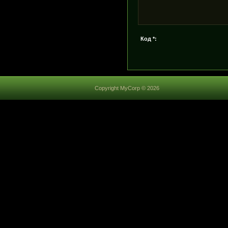
Код *:
Copyright MyCorp © 2026