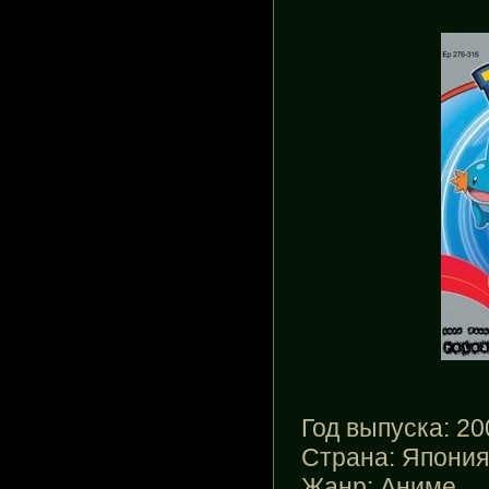
Год выпуска
: 2
Страна
: Япония
Жанр
: Аниме