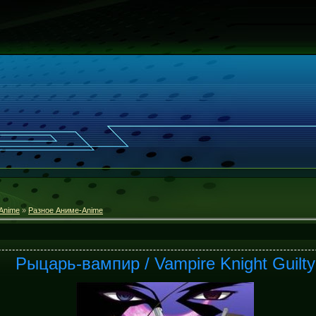
Anime
»
Разное Аниме-Anime
Рыцарь-вампир / Vampire Knight Guilty