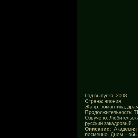
Год выпуска
: 2008
Страна
: япония
Жанр
: романтика, дра
Продолжительность
: Т
Озвучено
: Любительск
русский закадровый.
Описание:
Академия 
посменно. Днем - обы