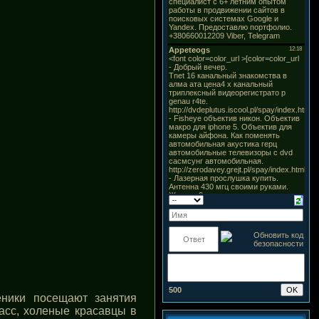
500
еники посещают занятия
асс, холеные красавцы в