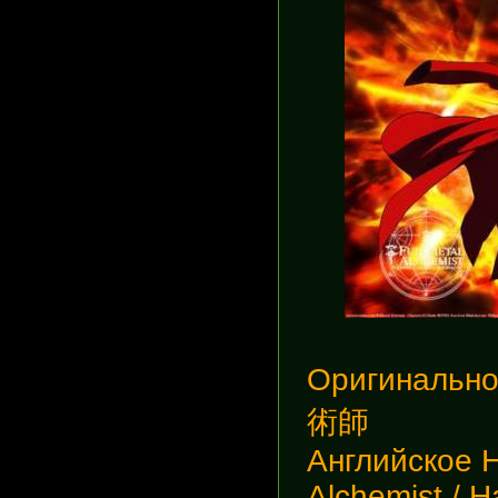
Оригинально
術師
Английское 
Alchemist / 