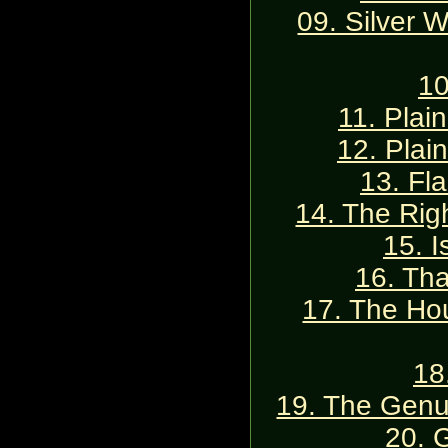
09. Silver W
10
11. Plai
12. Plai
13. Fla
14. The Rig
15. 
16. Th
17. The Ho
18
19. The Genu
20. 