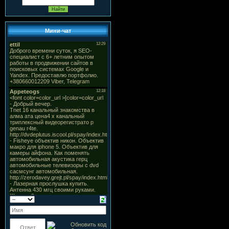
Мини-чат