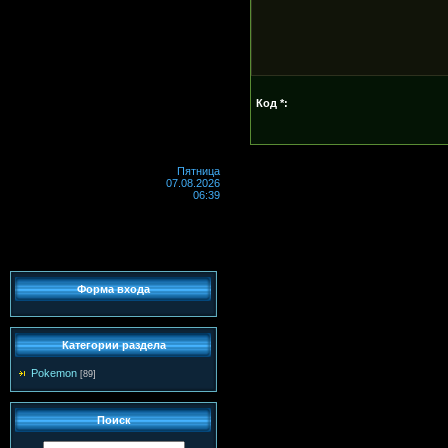
Код *:
Пятница
07.08.2026
06:39
Форма входа
Категории раздела
Pokemon
[89]
Поиск