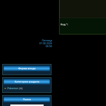
Код *:
Пятница
07.08.2026
06:50
Форма входа
Категории раздела
Pokemon
[89]
Поиск