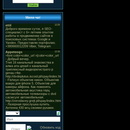
Мини-чат