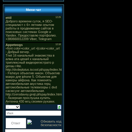
Мини-чат