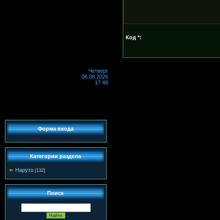
Код *:
Четверг
06.08.2026
17:48
Форма входа
Категории раздела
Наруто
[132]
Поиск