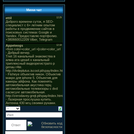
Мини-чат