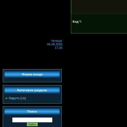
Код *:
Четверг
06.08.2026
17:26
Форма входа
Категории раздела
Наруто
[132]
Поиск