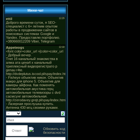
Мини-чат