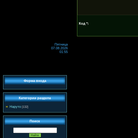
Код *:
Пятница
07.08.2026
01:55
Форма входа
Категории раздела
Наруто
[132]
Поиск