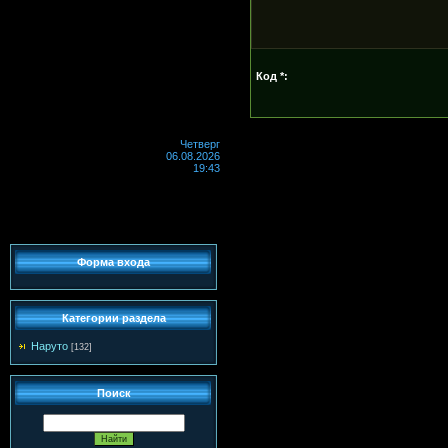
Код *:
Четверг
06.08.2026
19:43
Форма входа
Категории раздела
Наруто
[132]
Поиск