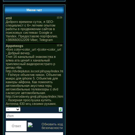
Мини-чат